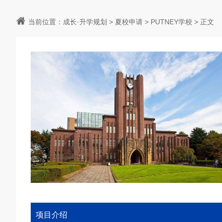
当前位置：
成长·升学规划
>
夏校申请
>
PUTNEY学校
>
正文
项目介绍