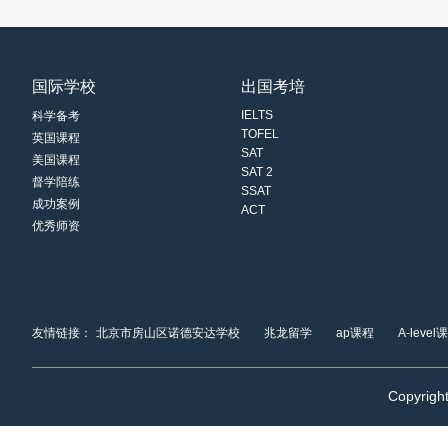
国际学校
出国考培
IELTS
科学备考
TOFEL
英国课程
SAT
美国课程
SAT 2
督学陪练
SSAT
成功案例
ACT
优秀师资
友情链接：
北京市房山区诺德安达学校
兆龙留学
ap课程
A-level
Copyrigh