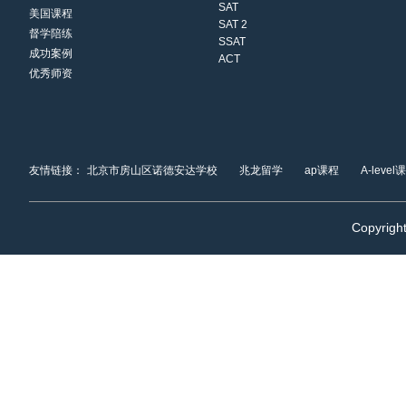
SAT
美国课程
SAT 2
督学陪练
SSAT
成功案例
ACT
优秀师资
友情链接：
北京市房山区诺德安达学校
兆龙留学
ap课程
A-level
Copyrigh