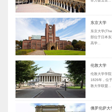
菲力普五世...
东京大学
东京大学(The 
部位于日本东
高学...
伦敦大学
伦敦大学学院 (U
1826年，
敦大学联盟...
佛罗伦萨大