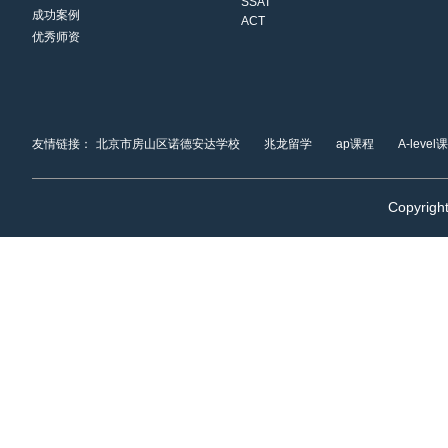
SSAT
成功案例
ACT
优秀师资
友情链接：
北京市房山区诺德安达学校
兆龙留学
ap课程
A-level
Copyrigh