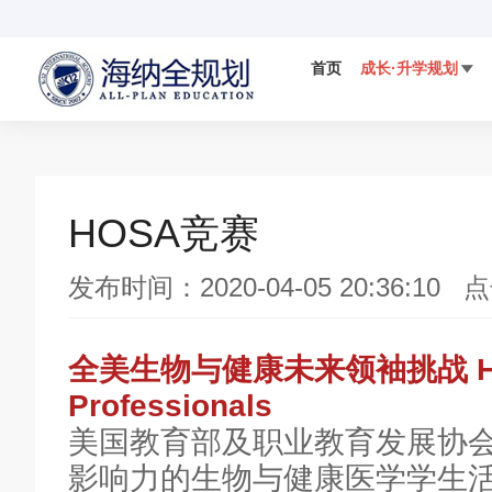
首页
成长·升学规划

国际视野
科学备考
IELTS
国际竞赛

HOSA竞赛
数学AMC竞赛
发布时间：2020-04-05 20:36:10 
DMM杜克数学竞赛
全美生物与健康未来领袖挑战 HOSA-
Professionals
美国教育部及职业教育发展协
影响力的生物与健康医学学生