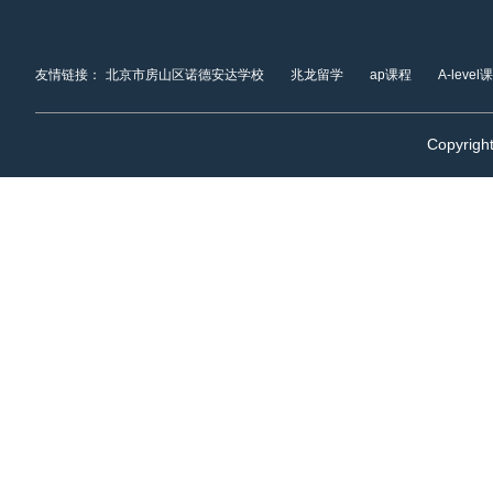
友情链接：
北京市房山区诺德安达学校
兆龙留学
ap课程
A-level
Copyrigh