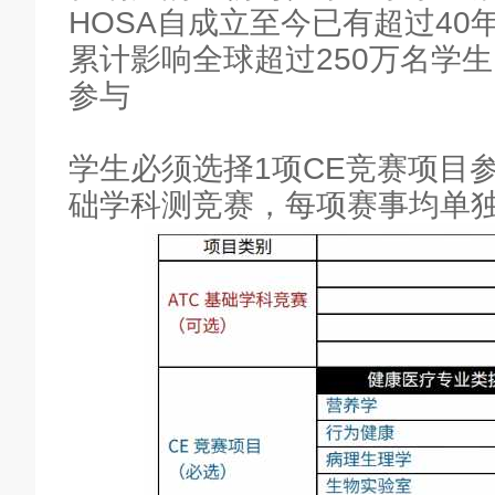
HOSA自成立至今已有超过40
累计影响全球超过250万名学
参与
学生必须选择1项CE竞赛项目参
础学科测竞赛，每项赛事均单