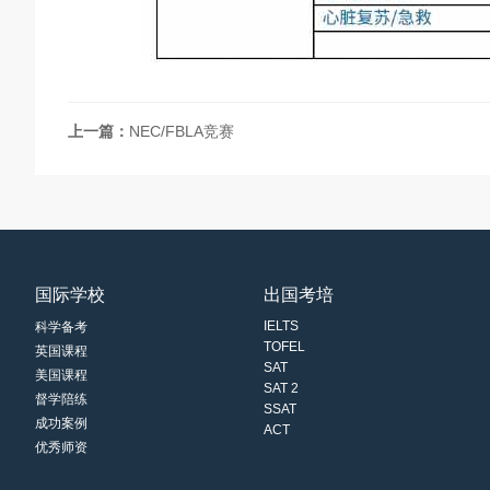
上一篇：
NEC/FBLA竞赛
国际学校
出国考培
IELTS
科学备考
TOFEL
英国课程
SAT
美国课程
SAT 2
督学陪练
SSAT
成功案例
ACT
优秀师资