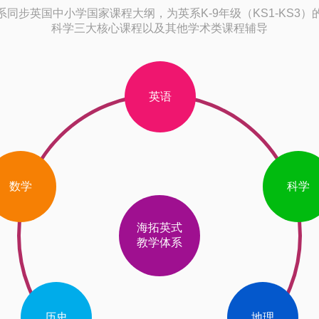
同步英国中小学国家课程大纲，为英系K-9年级（KS1-KS3
科学三大核心课程以及其他学术类课程辅导
英语
数学
科学
海拓英式
教学体系
历史
地理