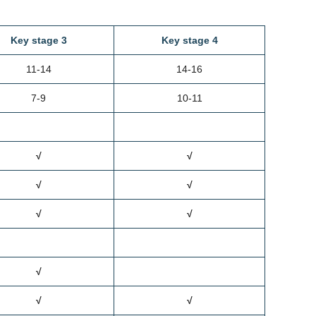
Key stage 3
Key stage 4
11-14
14-16
7-9
10-11
√
√
√
√
√
√
√
√
√