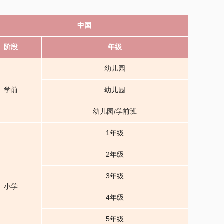
中国
阶段
年级
幼儿园
学前
幼儿园
幼儿园/学前班
1年级
2年级
3年级
小学
4年级
5年级