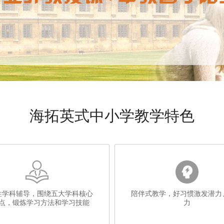
海拓英式中小学教学特色


性学科辅导，围绕五大学科核心
陪伴式教学，好习惯激发潜力
点，锻炼学习方法和学习技能
力