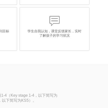

到目标
学生自我认知，课堂反馈家长，实时
了解孩子的学习状况
ey stage 1-4，以下简写为
 5，以下简写为KS5）。