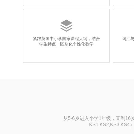

紧跟英国中小学国家课程大纲，结合
词汇与
学生特点，区别化个性化教学
从5-6岁进入小学1年级，直到16
KS1,KS2,KS3,