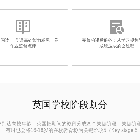


阅读 -- 英语基础能力积累，及
完善的课后服务：从学习规划
作业监督点评
成绩达成的全过程
英国学校阶段划分
岁到达离校年龄，英国把期间的教育分成四个关键阶段：关键阶段1-4（K
KS4），有时也会将16-18岁的在校教育称为关键阶段5（Key stage