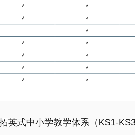
√
√
√
√
√
√
√
√
√
√
√
√
√
拓英式中小学教学体系（KS1-KS