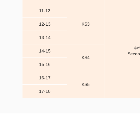
11-12
12-13
KS3
13-14
中
14-15
Secon
KS4
15-16
16-17
KS5
17-18