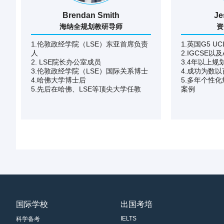
Brendan Smith
Je
海纳全规划教研导师
资
1.伦敦政经学院（LSE）东亚首席负责
1.英国G5 
人
2.IGCSE以及
2. LSE院长办公室成员
3.4年以上规
3.伦敦政经学院（LSE）国际关系博士
4.成功为数
4.哈佛大学博士后
5.多年个性
5.先后在哈佛、LSE等顶尖大学任教
案例
国际学校
出国考培
IELTS
科学备考