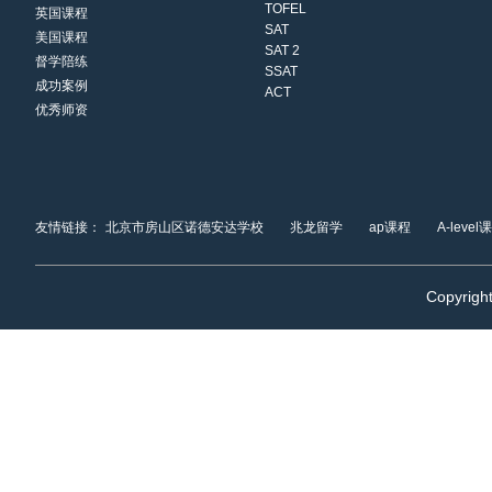
TOFEL
英国课程
SAT
美国课程
SAT 2
督学陪练
SSAT
成功案例
ACT
优秀师资
友情链接：
北京市房山区诺德安达学校
兆龙留学
ap课程
A-level
Copyrigh