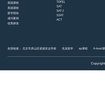
TOFEL
英国课程
SAT
美国课程
SAT 2
督学陪练
SSAT
成功案例
ACT
优秀师资
友情链接：
北京市房山区诺德安达学校
兆龙留学
ap课程
A-level
Copyrigh