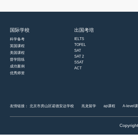
国际学校
出国考培
IELTS
科学备考
TOFEL
英国课程
SAT
美国课程
SAT 2
督学陪练
SSAT
成功案例
ACT
优秀师资
友情链接：
北京市房山区诺德安达学校
兆龙留学
ap课程
A-level
Copyrigh