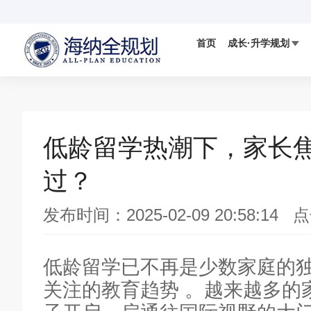
首页
成长·升学规划

国际视野
科学备考
IELTS
国际竞赛

低龄留学热潮下，家长
数学AMC竞赛
过？
发布时间：2025-02-09 20:58:14 
DMM杜克数学竞赛
低龄留学已不再是少数家庭的
关注的教育趋势 。越来越多的