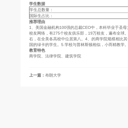
学生数据
学生总数量：
国际生占比：
推荐理由
1、美国金融机构100强的总裁CEO中，本科毕业于圣
校友网络，有275个校友俱乐部，19万校友，遍布全
右，在全美各高校中位居第八。4、的商学院规模相比
国的绿卡的学生。5.学校与普林斯顿相似，小而精教学
教育特色
商学院、法律学院、建筑学院
上一篇：
布朗大学