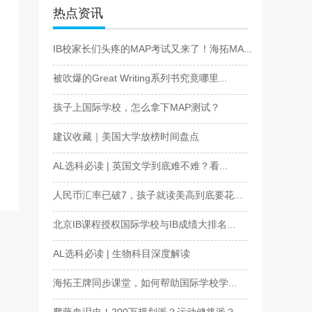
热点资讯
IB校家长们头疼的MAP考试又来了！海拓MA...
被吹爆的Great Writing系列书究竟哪里...
孩子上国际学校，怎么拿下MAP测试？
建议收藏｜美国大学放榜时间盘点
AL选科必读 | 英国文学到底难不难？看...
人民币汇率已破7，孩子就读美高到底要花...
北京IB课程授权国际学校与IB成绩大排名...
AL选科必读 | 生物科目深度解读
海拓王牌同步课堂，如何帮助国际学校学...