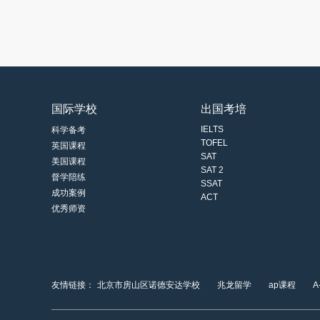
国际学校
出国考培
IELTS
科学备考
TOFEL
英国课程
SAT
美国课程
SAT 2
督学陪练
SSAT
成功案例
ACT
优秀师资
友情链接：
北京市房山区诺德安达学校
兆龙留学
ap课程
A