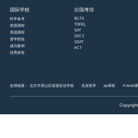
国际学校
出国考培
IELTS
科学备考
TOFEL
英国课程
SAT
美国课程
SAT 2
督学陪练
SSAT
成功案例
ACT
优秀师资
友情链接：
北京市房山区诺德安达学校
兆龙留学
ap课程
A-level
Copyrigh