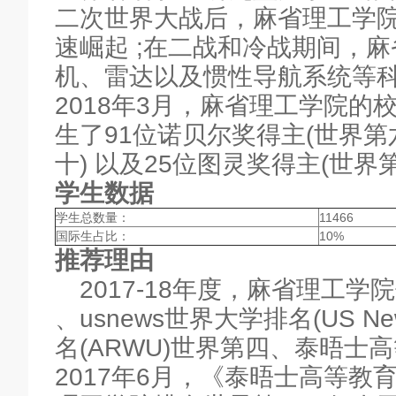
二次世界大战后，麻省理工学
速崛起 ;在二战和冷战期间，
机、雷达以及惯性导航系统等
2018年3月，麻省理工学院
生了91位诺贝尔奖得主(世界第
十) 以及25位图灵奖得主(世界第
学生数据
学生总数量：
11466
国际生占比：
10%
推荐理由
2017-18年度，麻省理工学
、usnews世界大学排名(US 
名(ARWU)世界第四、泰晤士
2017年6月，《泰晤士高等