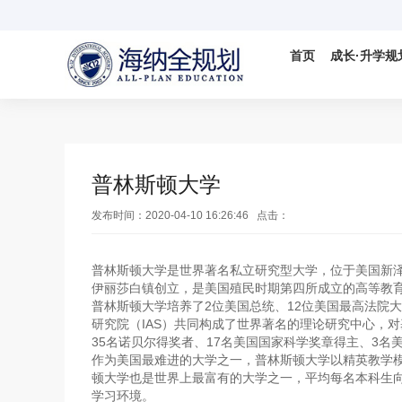
首页
成长·升学规
国际视野
科学备考
IELTS
国际竞赛

普林斯顿大学
发布时间：2020-04-10 16:26:46 点击：
数学AMC竞
普林斯顿大学是世界著名私立研究型大学，位于美国新泽
DMM杜克数
伊丽莎白镇创立，是美国殖民时期第四所成立的高等教
普林斯顿大学培养了2位美国总统、12位美国最高法院
研究院（IAS）共同构成了世界著名的理论研究中心，
35名诺贝尔得奖者、17名美国国家科学奖章得主、3名
作为美国最难进的大学之一，普林斯顿大学以精英教学模
顿大学也是世界上最富有的大学之一，平均每名本科生
学习环境。