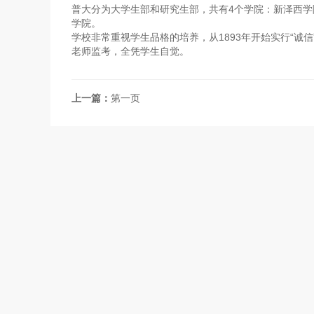
普大分为大学生部和研究生部，共有4个学院：新泽西
学院。
学校非常重视学生品格的培养，从1893年开始实行“诚
老师监考，全凭学生自觉。
上一篇：
第一页