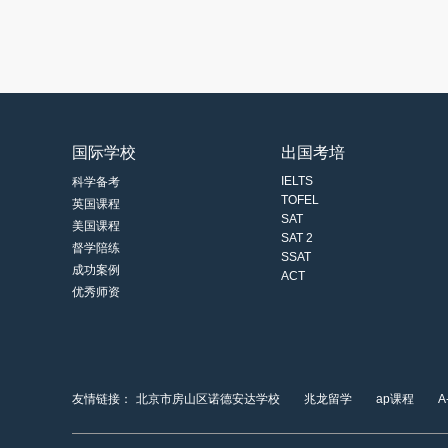
国际学校
出国考培
IELTS
科学备考
TOFEL
英国课程
SAT
美国课程
SAT 2
督学陪练
SSAT
成功案例
ACT
优秀师资
友情链接：
北京市房山区诺德安达学校
兆龙留学
ap课程
A