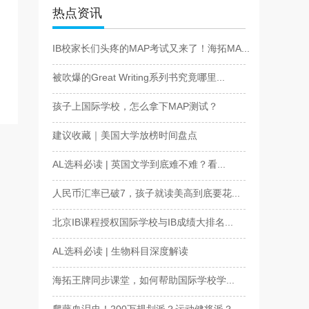
热点资讯
IB校家长们头疼的MAP考试又来了！海拓MA...
被吹爆的Great Writing系列书究竟哪里...
孩子上国际学校，怎么拿下MAP测试？
建议收藏｜美国大学放榜时间盘点
AL选科必读 | 英国文学到底难不难？看...
人民币汇率已破7，孩子就读美高到底要花...
北京IB课程授权国际学校与IB成绩大排名...
AL选科必读 | 生物科目深度解读
海拓王牌同步课堂，如何帮助国际学校学...